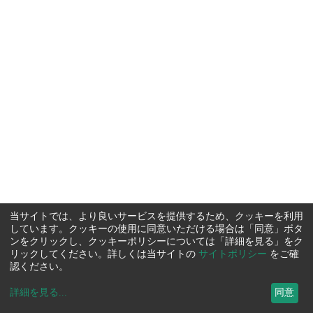
当サイトでは、より良いサービスを提供するため、クッキーを利用
しています。クッキーの使用に同意いただける場合は「同意」ボタ
ンをクリックし、クッキーポリシーについては「詳細を見る」をク
リックしてください。詳しくは当サイトの
サイトポリシー
をご確
認ください。
詳細を見る
...
同意