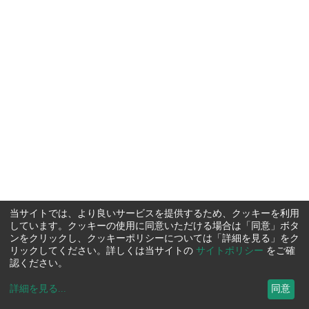
当サイトでは、より良いサービスを提供するため、クッキーを利用
しています。クッキーの使用に同意いただける場合は「同意」ボタ
ンをクリックし、クッキーポリシーについては「詳細を見る」をク
リックしてください。詳しくは当サイトの
サイトポリシー
をご確
認ください。
詳細を見る
...
同意