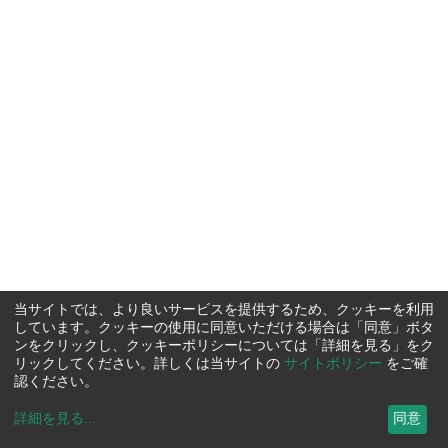
当サイトでは、より良いサービスを提供するため、クッキーを利用
しています。クッキーの使用に同意いただける場合は「同意」ボタ
ンをクリックし、クッキーポリシーについては「詳細を見る」をク
リックしてください。詳しくは当サイトの
サイトポリシー
をご確
認ください。
詳細を見る
...
同意