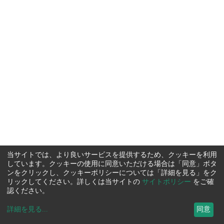
当サイトでは、より良いサービスを提供するため、クッキーを利用
しています。クッキーの使用に同意いただける場合は「同意」ボタ
ンをクリックし、クッキーポリシーについては「詳細を見る」をク
リックしてください。詳しくは当サイトの
サイトポリシー
をご確
認ください。
詳細を見る
...
同意