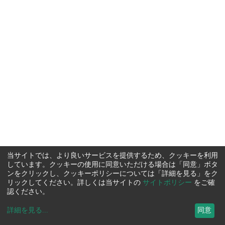
当サイトでは、より良いサービスを提供するため、クッキーを利用
しています。クッキーの使用に同意いただける場合は「同意」ボタ
ンをクリックし、クッキーポリシーについては「詳細を見る」をク
リックしてください。詳しくは当サイトの
サイトポリシー
をご確
認ください。
詳細を見る
...
同意