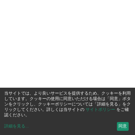
当サイトでは、より良いサービスを提供するため、クッキーを利用
しています。クッキーの使用に同意いただける場合は「同意」ボタ
ンをクリックし、クッキーポリシーについては「詳細を見る」をク
リックしてください。詳しくは当サイトの
サイトポリシー
をご確
認ください。
詳細を見る
...
同意