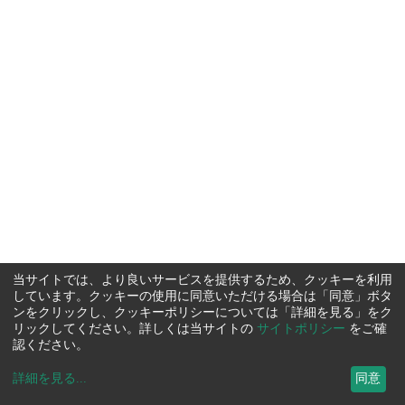
当サイトでは、より良いサービスを提供するため、クッキーを利用
しています。クッキーの使用に同意いただける場合は「同意」ボタ
ンをクリックし、クッキーポリシーについては「詳細を見る」をク
リックしてください。詳しくは当サイトの
サイトポリシー
をご確
認ください。
詳細を見る
...
同意