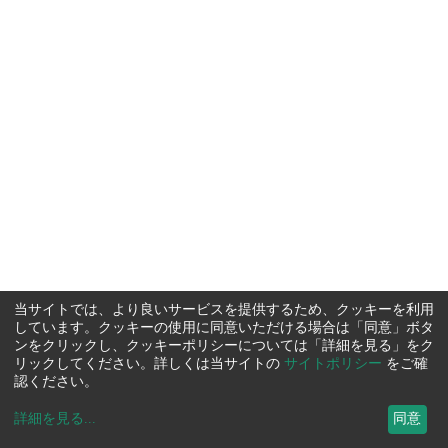
当サイトでは、より良いサービスを提供するため、クッキーを利用
しています。クッキーの使用に同意いただける場合は「同意」ボタ
ンをクリックし、クッキーポリシーについては「詳細を見る」をク
リックしてください。詳しくは当サイトの
サイトポリシー
をご確
認ください。
詳細を見る
...
同意