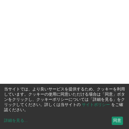
当サイトでは、より良いサービスを提供するため、クッキーを利用
しています。クッキーの使用に同意いただける場合は「同意」ボタ
ンをクリックし、クッキーポリシーについては「詳細を見る」をク
リックしてください。詳しくは当サイトの
サイトポリシー
をご確
認ください。
詳細を見る
...
同意