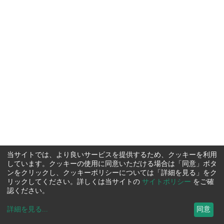
当サイトでは、より良いサービスを提供するため、クッキーを利用
しています。クッキーの使用に同意いただける場合は「同意」ボタ
ンをクリックし、クッキーポリシーについては「詳細を見る」をク
リックしてください。詳しくは当サイトの
サイトポリシー
をご確
認ください。
詳細を見る
...
同意