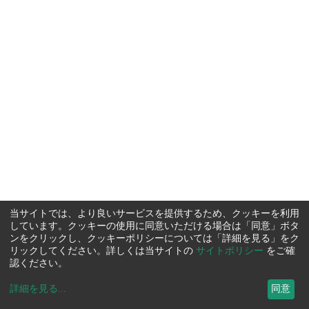
当サイトでは、より良いサービスを提供するため、クッキーを利用
しています。クッキーの使用に同意いただける場合は「同意」ボタ
ンをクリックし、クッキーポリシーについては「詳細を見る」をク
リックしてください。詳しくは当サイトの
サイトポリシー
をご確
認ください。
詳細を見る
...
同意