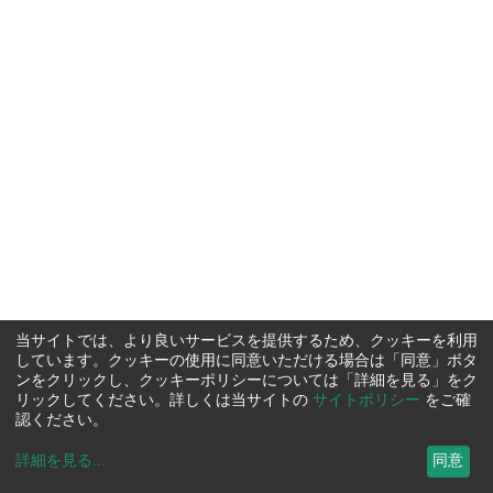
当サイトでは、より良いサービスを提供するため、クッキーを利用
しています。クッキーの使用に同意いただける場合は「同意」ボタ
ンをクリックし、クッキーポリシーについては「詳細を見る」をク
リックしてください。詳しくは当サイトの
サイトポリシー
をご確
認ください。
詳細を見る
...
同意