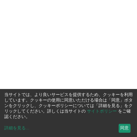
当サイトでは、より良いサービスを提供するため、クッキーを利用
しています。クッキーの使用に同意いただける場合は「同意」ボタ
ンをクリックし、クッキーポリシーについては「詳細を見る」をク
リックしてください。詳しくは当サイトの
サイトポリシー
をご確
認ください。
詳細を見る
...
同意