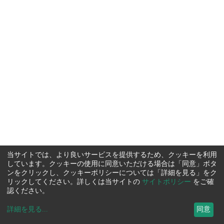
当サイトでは、より良いサービスを提供するため、クッキーを利用
しています。クッキーの使用に同意いただける場合は「同意」ボタ
ンをクリックし、クッキーポリシーについては「詳細を見る」をク
リックしてください。詳しくは当サイトの
サイトポリシー
をご確
認ください。
詳細を見る
...
同意