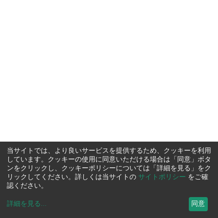
当サイトでは、より良いサービスを提供するため、クッキーを利用
しています。クッキーの使用に同意いただける場合は「同意」ボタ
ンをクリックし、クッキーポリシーについては「詳細を見る」をク
リックしてください。詳しくは当サイトの
サイトポリシー
をご確
認ください。
詳細を見る
...
同意