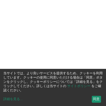
当サイトでは、より良いサービスを提供するため、クッキーを利用
しています。クッキーの使用に同意いただける場合は「同意」ボタ
ンをクリックし、クッキーポリシーについては「詳細を見る」をク
リックしてください。詳しくは当サイトの
サイトポリシー
をご確
認ください。
詳細を見る
...
同意