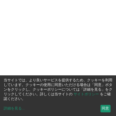
当サイトでは、より良いサービスを提供するため、クッキーを利用
しています。クッキーの使用に同意いただける場合は「同意」ボタ
ンをクリックし、クッキーポリシーについては「詳細を見る」をク
リックしてください。詳しくは当サイトの
サイトポリシー
をご確
認ください。
詳細を見る
...
同意