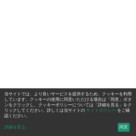
当サイトでは、より良いサービスを提供するため、クッキーを利用
しています。クッキーの使用に同意いただける場合は「同意」ボタ
ンをクリックし、クッキーポリシーについては「詳細を見る」をク
リックしてください。詳しくは当サイトの
サイトポリシー
をご確
認ください。
詳細を見る
...
同意