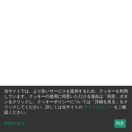
当サイトでは、より良いサービスを提供するため、クッキーを利用
しています。クッキーの使用に同意いただける場合は「同意」ボタ
ンをクリックし、クッキーポリシーについては「詳細を見る」をク
リックしてください。詳しくは当サイトの
サイトポリシー
をご確
認ください。
詳細を見る
...
同意