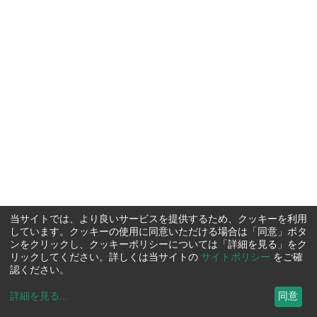
当サイトでは、より良いサービスを提供するため、クッキーを利用
しています。クッキーの使用に同意いただける場合は「同意」ボタ
ンをクリックし、クッキーポリシーについては「詳細を見る」をク
リックしてください。詳しくは当サイトの
サイトポリシー
をご確
認ください。
詳細を見る
...
同意