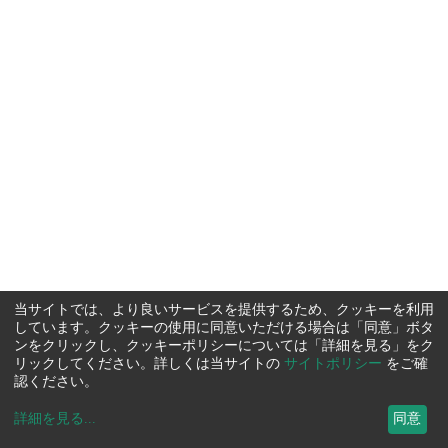
当サイトでは、より良いサービスを提供するため、クッキーを利用
しています。クッキーの使用に同意いただける場合は「同意」ボタ
ンをクリックし、クッキーポリシーについては「詳細を見る」をク
リックしてください。詳しくは当サイトの
サイトポリシー
をご確
認ください。
詳細を見る
...
同意