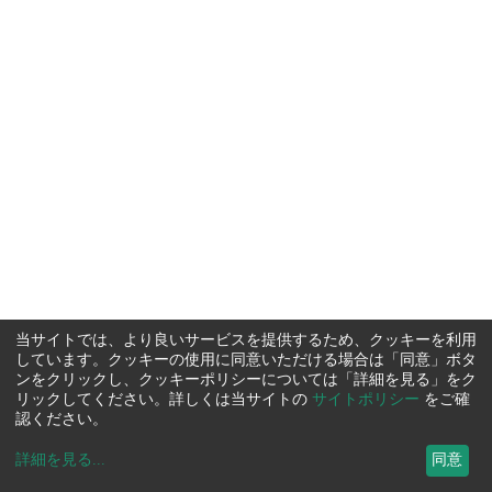
当サイトでは、より良いサービスを提供するため、クッキーを利用
しています。クッキーの使用に同意いただける場合は「同意」ボタ
ンをクリックし、クッキーポリシーについては「詳細を見る」をク
リックしてください。詳しくは当サイトの
サイトポリシー
をご確
認ください。
詳細を見る
...
同意