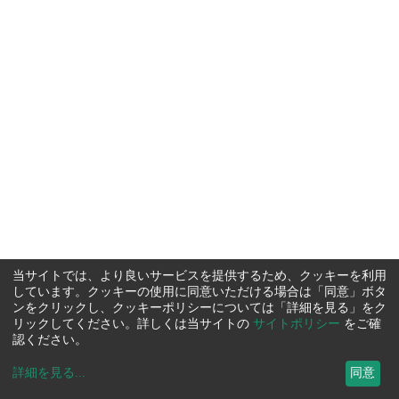
当サイトでは、より良いサービスを提供するため、クッキーを利用
しています。クッキーの使用に同意いただける場合は「同意」ボタ
ンをクリックし、クッキーポリシーについては「詳細を見る」をク
リックしてください。詳しくは当サイトの
サイトポリシー
をご確
認ください。
詳細を見る
...
同意