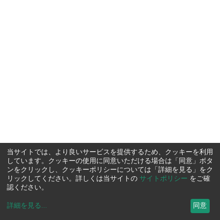
当サイトでは、より良いサービスを提供するため、クッキーを利用
しています。クッキーの使用に同意いただける場合は「同意」ボタ
ンをクリックし、クッキーポリシーについては「詳細を見る」をク
リックしてください。詳しくは当サイトの
サイトポリシー
をご確
認ください。
詳細を見る
...
同意