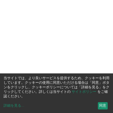
当サイトでは、より良いサービスを提供するため、クッキーを利用
しています。クッキーの使用に同意いただける場合は「同意」ボタ
ンをクリックし、クッキーポリシーについては「詳細を見る」をク
リックしてください。詳しくは当サイトの
サイトポリシー
をご確
認ください。
詳細を見る
...
同意