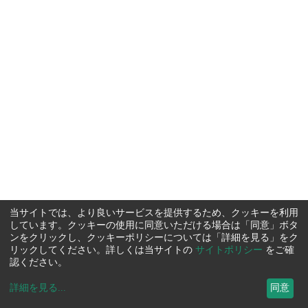
当サイトでは、より良いサービスを提供するため、クッキーを利用
しています。クッキーの使用に同意いただける場合は「同意」ボタ
ンをクリックし、クッキーポリシーについては「詳細を見る」をク
リックしてください。詳しくは当サイトの
サイトポリシー
をご確
認ください。
詳細を見る
...
同意