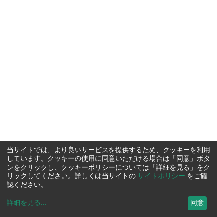
当サイトでは、より良いサービスを提供するため、クッキーを利用
しています。クッキーの使用に同意いただける場合は「同意」ボタ
ンをクリックし、クッキーポリシーについては「詳細を見る」をク
リックしてください。詳しくは当サイトの
サイトポリシー
をご確
認ください。
詳細を見る
...
同意