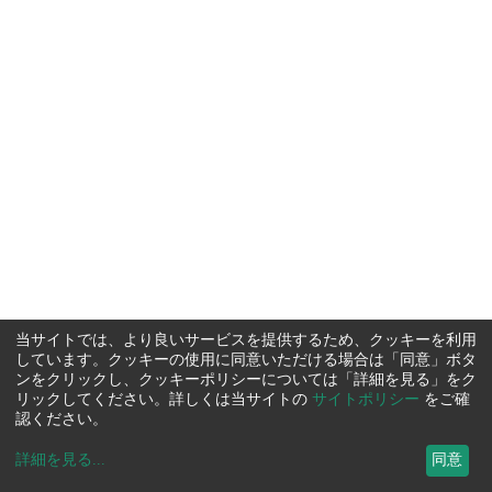
当サイトでは、より良いサービスを提供するため、クッキーを利用
しています。クッキーの使用に同意いただける場合は「同意」ボタ
ンをクリックし、クッキーポリシーについては「詳細を見る」をク
リックしてください。詳しくは当サイトの
サイトポリシー
をご確
認ください。
詳細を見る
...
同意