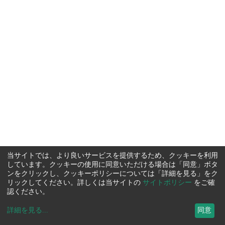
当サイトでは、より良いサービスを提供するため、クッキーを利用
しています。クッキーの使用に同意いただける場合は「同意」ボタ
ンをクリックし、クッキーポリシーについては「詳細を見る」をク
リックしてください。詳しくは当サイトの
サイトポリシー
をご確
認ください。
詳細を見る
...
同意