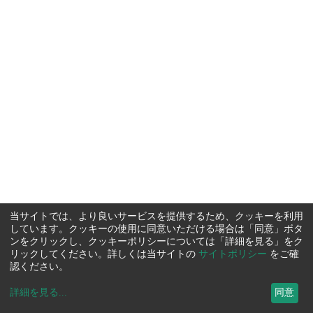
当サイトでは、より良いサービスを提供するため、クッキーを利用
しています。クッキーの使用に同意いただける場合は「同意」ボタ
ンをクリックし、クッキーポリシーについては「詳細を見る」をク
リックしてください。詳しくは当サイトの
サイトポリシー
をご確
認ください。
詳細を見る
...
同意