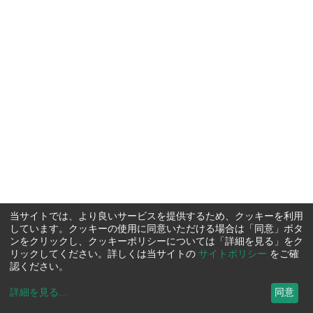
当サイトでは、より良いサービスを提供するため、クッキーを利用
しています。クッキーの使用に同意いただける場合は「同意」ボタ
ンをクリックし、クッキーポリシーについては「詳細を見る」をク
リックしてください。詳しくは当サイトの
サイトポリシー
をご確
認ください。
詳細を見る
...
同意