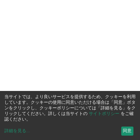
当サイトでは、より良いサービスを提供するため、クッキーを利用
しています。クッキーの使用に同意いただける場合は「同意」ボタ
ンをクリックし、クッキーポリシーについては「詳細を見る」をク
リックしてください。詳しくは当サイトの
サイトポリシー
をご確
認ください。
詳細を見る
...
同意