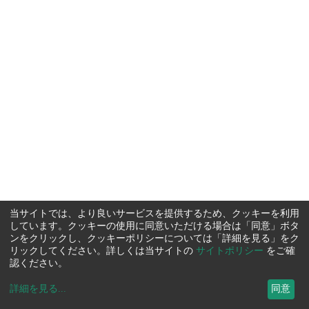
当サイトでは、より良いサービスを提供するため、クッキーを利用
しています。クッキーの使用に同意いただける場合は「同意」ボタ
ンをクリックし、クッキーポリシーについては「詳細を見る」をク
リックしてください。詳しくは当サイトの
サイトポリシー
をご確
認ください。
詳細を見る
...
同意