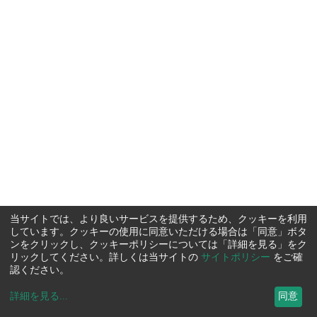
当サイトでは、より良いサービスを提供するため、クッキーを利用
しています。クッキーの使用に同意いただける場合は「同意」ボタ
ンをクリックし、クッキーポリシーについては「詳細を見る」をク
リックしてください。詳しくは当サイトの
サイトポリシー
をご確
認ください。
詳細を見る
...
同意