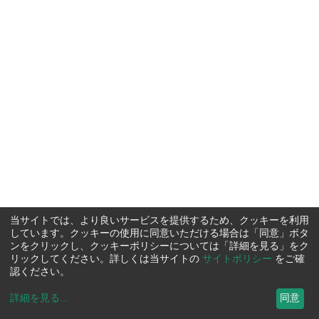
当サイトでは、より良いサービスを提供するため、クッキーを利用
しています。クッキーの使用に同意いただける場合は「同意」ボタ
ンをクリックし、クッキーポリシーについては「詳細を見る」をク
リックしてください。詳しくは当サイトの
サイトポリシー
をご確
認ください。
詳細を見る
...
同意