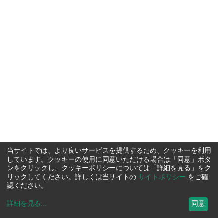
当サイトでは、より良いサービスを提供するため、クッキーを利用
しています。クッキーの使用に同意いただける場合は「同意」ボタ
ンをクリックし、クッキーポリシーについては「詳細を見る」をク
リックしてください。詳しくは当サイトの
サイトポリシー
をご確
認ください。
詳細を見る
...
同意