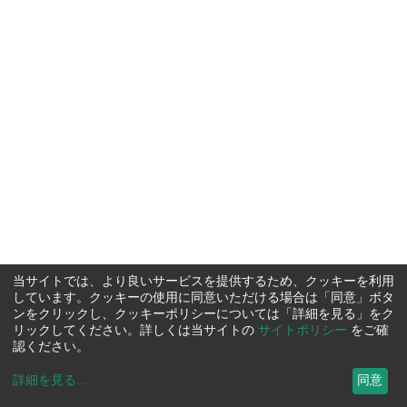
当サイトでは、より良いサービスを提供するため、クッキーを利用
しています。クッキーの使用に同意いただける場合は「同意」ボタ
ンをクリックし、クッキーポリシーについては「詳細を見る」をク
リックしてください。詳しくは当サイトの
サイトポリシー
をご確
認ください。
詳細を見る
...
同意