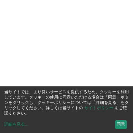
当サイトでは、より良いサービスを提供するため、クッキーを利用
しています。クッキーの使用に同意いただける場合は「同意」ボタ
ンをクリックし、クッキーポリシーについては「詳細を見る」をク
リックしてください。詳しくは当サイトの
サイトポリシー
をご確
認ください。
詳細を見る
...
同意