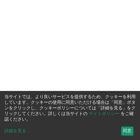
当サイトでは、より良いサービスを提供するため、クッキーを利用
しています。クッキーの使用に同意いただける場合は「同意」ボタ
ンをクリックし、クッキーポリシーについては「詳細を見る」をク
リックしてください。詳しくは当サイトの
サイトポリシー
をご確
認ください。
詳細を見る
...
同意