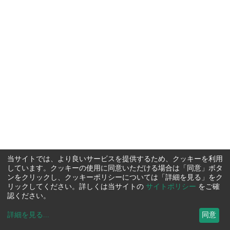
当サイトでは、より良いサービスを提供するため、クッキーを利用
しています。クッキーの使用に同意いただける場合は「同意」ボタ
ンをクリックし、クッキーポリシーについては「詳細を見る」をク
リックしてください。詳しくは当サイトの
サイトポリシー
をご確
認ください。
詳細を見る
...
同意