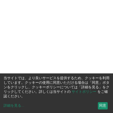
当サイトでは、より良いサービスを提供するため、クッキーを利用
しています。クッキーの使用に同意いただける場合は「同意」ボタ
ンをクリックし、クッキーポリシーについては「詳細を見る」をク
リックしてください。詳しくは当サイトの
サイトポリシー
をご確
認ください。
詳細を見る
...
同意