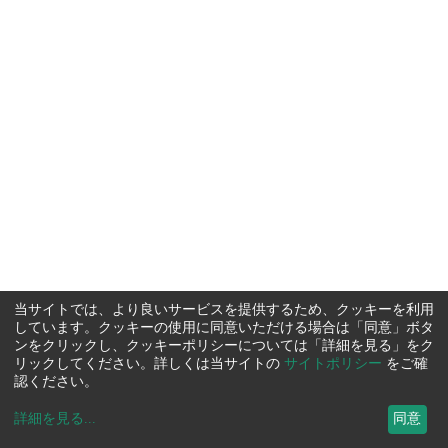
当サイトでは、より良いサービスを提供するため、クッキーを利用
しています。クッキーの使用に同意いただける場合は「同意」ボタ
ンをクリックし、クッキーポリシーについては「詳細を見る」をク
リックしてください。詳しくは当サイトの
サイトポリシー
をご確
認ください。
詳細を見る
...
同意