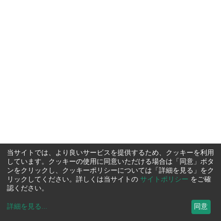
当サイトでは、より良いサービスを提供するため、クッキーを利用
しています。クッキーの使用に同意いただける場合は「同意」ボタ
ンをクリックし、クッキーポリシーについては「詳細を見る」をク
リックしてください。詳しくは当サイトの
サイトポリシー
をご確
認ください。
詳細を見る
...
同意