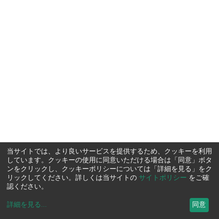
当サイトでは、より良いサービスを提供するため、クッキーを利用
しています。クッキーの使用に同意いただける場合は「同意」ボタ
ンをクリックし、クッキーポリシーについては「詳細を見る」をク
リックしてください。詳しくは当サイトの
サイトポリシー
をご確
認ください。
詳細を見る
...
同意