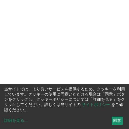
当サイトでは、より良いサービスを提供するため、クッキーを利用
しています。クッキーの使用に同意いただける場合は「同意」ボタ
ンをクリックし、クッキーポリシーについては「詳細を見る」をク
リックしてください。詳しくは当サイトの
サイトポリシー
をご確
認ください。
詳細を見る
...
同意