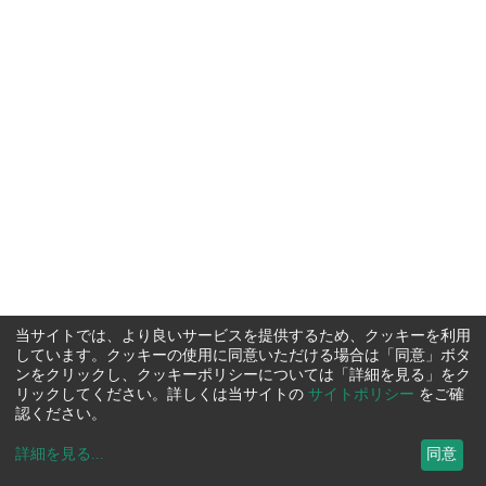
当サイトでは、より良いサービスを提供するため、クッキーを利用
しています。クッキーの使用に同意いただける場合は「同意」ボタ
ンをクリックし、クッキーポリシーについては「詳細を見る」をク
リックしてください。詳しくは当サイトの
サイトポリシー
をご確
認ください。
詳細を見る
...
同意