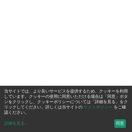
当サイトでは、より良いサービスを提供するため、クッキーを利用
しています。クッキーの使用に同意いただける場合は「同意」ボタ
ンをクリックし、クッキーポリシーについては「詳細を見る」をク
リックしてください。詳しくは当サイトの
サイトポリシー
をご確
認ください。
詳細を見る
...
同意