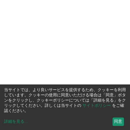
当サイトでは、より良いサービスを提供するため、クッキーを利用
しています。クッキーの使用に同意いただける場合は「同意」ボタ
ンをクリックし、クッキーポリシーについては「詳細を見る」をク
リックしてください。詳しくは当サイトの
サイトポリシー
をご確
認ください。
詳細を見る
...
同意