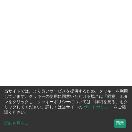
当サイトでは、より良いサービスを提供するため、クッキーを利用
しています。クッキーの使用に同意いただける場合は「同意」ボタ
ンをクリックし、クッキーポリシーについては「詳細を見る」をク
リックしてください。詳しくは当サイトの
サイトポリシー
をご確
認ください。
詳細を見る
...
同意