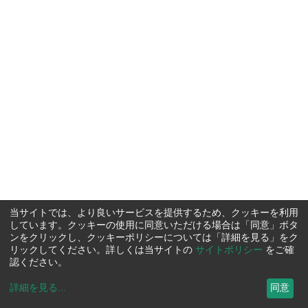
当サイトでは、より良いサービスを提供するため、クッキーを利用
しています。クッキーの使用に同意いただける場合は「同意」ボタ
ンをクリックし、クッキーポリシーについては「詳細を見る」をク
リックしてください。詳しくは当サイトの
サイトポリシー
をご確
認ください。
詳細を見る
...
同意